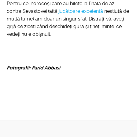
Pentru cei norocoși care au bilete la finala de azi
contra Sevastovei (altă
jucătoare excelentă
neștiută de
multă lume) am doar un singur sfat. Distrați-vă, aveți
grijă ce ziceți când deschideți gura și țineți minte: ce
vedeți nu e obișnuit.
Fotografii: Farid Abbasi