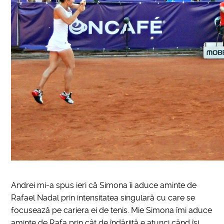
Andrei mi-a spus ieri că Simona îi aduce aminte de
Rafael Nadal prin intensitatea singulară cu care se
focusează pe cariera ei de tenis. Mie Simona îmi aduce
aminte de Rafa prin cât de îndârjită e atunci când își