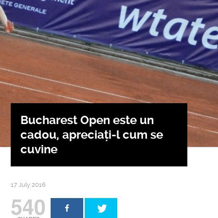
Bucharest Open este un
cadou, apreciați-l cum se
cuvine
17 July 2016
540