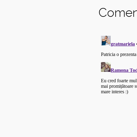
Coment