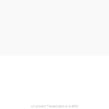
Un proiect
Treizecizero.ro
si
BRD