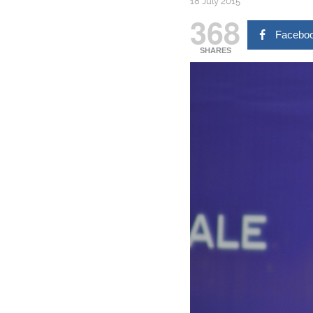
18 July 2015
368
Facebo
SHARES