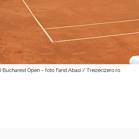
D Bucharest Open – foto Farid Abasi / Treizecizero.ro