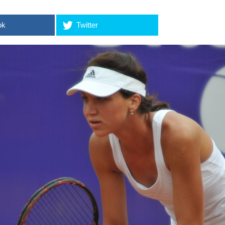
ok
Twitter