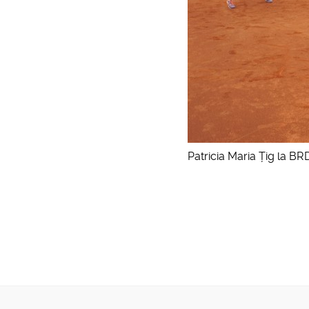
Patricia Maria Țig la BR