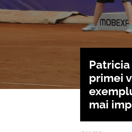
Patricia
primei v
exemplul
mai imp